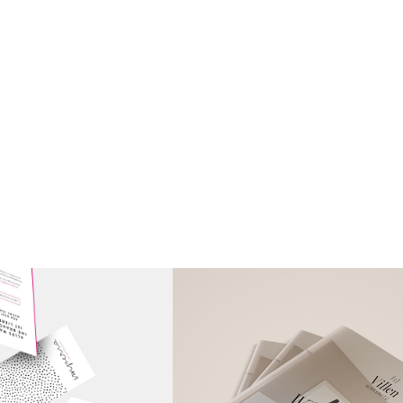
back to all articles