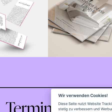
Wir verwenden Cookies!
Termin buchen
Diese Seite nutzt Website Track
stetig zu verbessern und Werbu