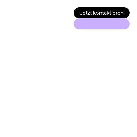
Jetzt kontaktieren
ews
stum