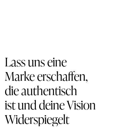
Imperia Hochzeitsplanung
Markenentwicklung & Web design
VIEW
Lass uns eine
Marke erschaffen,
die authentisch
ist und deine Vision
Widerspiegelt