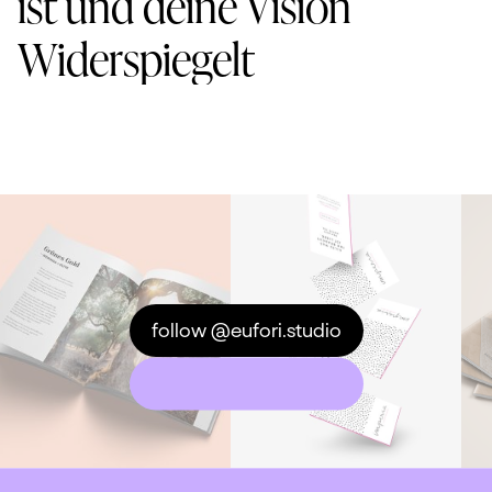
ist und deine Vision
Widerspiegelt
follow @eufori.studio