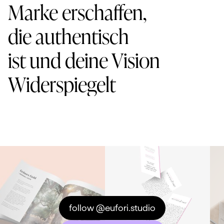
Marke erschaffen,
die authentisch
ist und deine Vision
Widerspiegelt
follow @eufori.studio